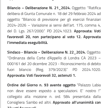
Bilancio – Deliberazione N. 21_2024.
Oggetto: “Ratifica
delibera di Giunta Comunale n. 18 del 29 febbraio 2024 ad
oggetto “Bilancio di previsione per gli esercizi finanziari
2024-2026 – Variazione ai sensi dell’art. 175, comma 4,
del D. Lgs. 267/2000.” PD 2024.1023.
Approvata: Voti
favorevoli 20, non partecipano al voto 12. Approvata
l’immediata eseguibilità.
Sindaco - Bilancio – Deliberazione N. 22_2024.
Oggetto:
“Ordinanza della Corte d’Appello di Londra CA 2023 –
000161 del 20 dicembre 2023 - Riconoscimento di debito
fuori bilancio (Reg. 379/2023).” PD 2024.1020.
Approvata: Voti favorevoli 32, astenuti 1.
Ordine del Giorno n. 93 avente oggetto
“Palazzo Labia
non deve essere esposto a speculazioni. E' nostro !”
collegato alla mozione n. ord. 584 presentata dalla
Consigliera Sambo ed altri.
Approvato all’unanimità con