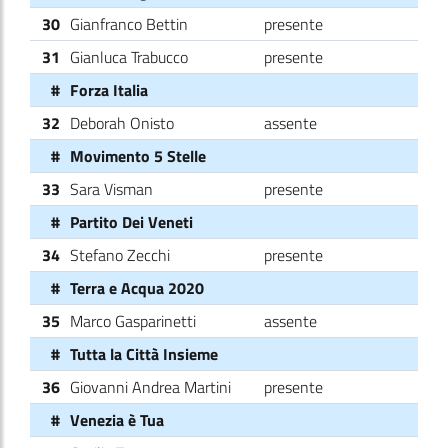
30
Gianfranco Bettin
presente
31
Gianluca Trabucco
presente
#
Forza Italia
32
Deborah Onisto
assente
#
Movimento 5 Stelle
33
Sara Visman
presente
#
Partito Dei Veneti
34
Stefano Zecchi
presente
#
Terra e Acqua 2020
35
Marco Gasparinetti
assente
#
Tutta la Città Insieme
36
Giovanni Andrea Martini
presente
#
Venezia è Tua