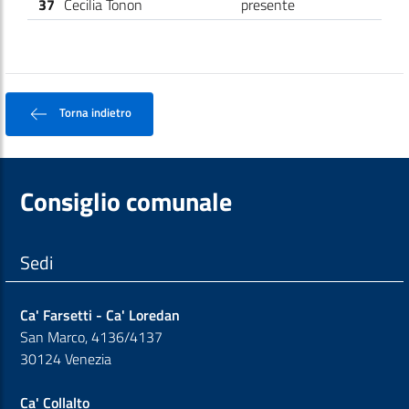
37
Cecilia Tonon
presente
Torna indietro
Consiglio comunale
Sedi
Ca' Farsetti - Ca' Loredan
San Marco, 4136/4137
30124 Venezia
Ca' Collalto