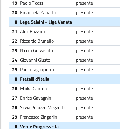
19
Paolo Ticozzi
presente
20
Emanuela Zanatta
presente
#
Lega Salvini - Liga Veneta
21
Alex Bazzaro
presente
22
Riccardo Brunello
presente
23
Nicola Gervasutti
presente
24
Giovanni Giusto
presente
25
Paolo Tagliapietra
presente
#
Fratelli d'Italia
26
Maika Canton
presente
27
Enrico Gavagnin
presente
28
Silvia Peruzzo Meggetto
presente
29
Francesco Zingarlini
presente
#
Verde Progressista