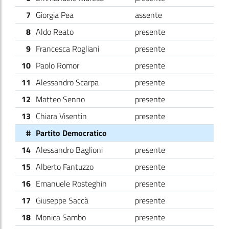
7
Giorgia Pea
assente
8
Aldo Reato
presente
9
Francesca Rogliani
presente
10
Paolo Romor
presente
11
Alessandro Scarpa
presente
12
Matteo Senno
presente
13
Chiara Visentin
presente
#
Partito Democratico
14
Alessandro Baglioni
presente
15
Alberto Fantuzzo
presente
16
Emanuele Rosteghin
presente
17
Giuseppe Saccà
presente
18
Monica Sambo
presente