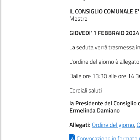
IL CONSIGLIO COMUNALE E
Mestre
GIOVEDI' 1 FEBBRAIO 2024
La seduta verrà trasmessa i
L'ordine del giorno è allegat
Dalle ore 13:30 alle ore 14:3
Cordiali saluti
la Presidente del Consiglio
Ermelinda Damiano
Allegati:
Ordine del giorno
,
Q
Convocazione in formato 