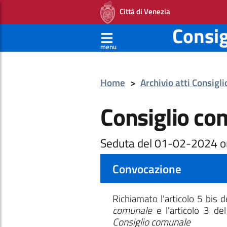
Città di Venezia
Consi
menu
Home
>
Archivio atti Consigl
Consiglio co
Seduta del 01-02-2024 o
Convocazione
Richiamato l'articolo 5 bis 
comunale
e l'articolo 3 de
Consiglio comunale