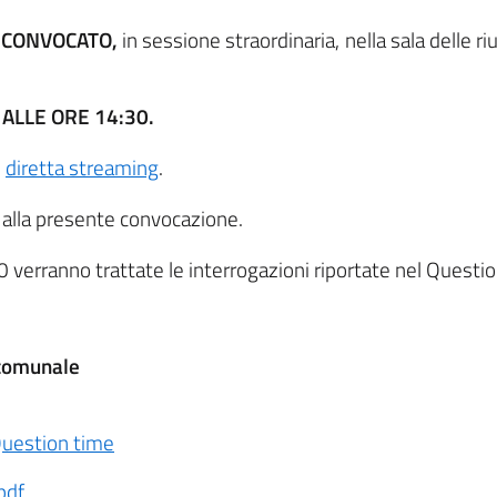
' CONVOCATO,
in sessione straordinaria, nella sala delle riun
 ALLE ORE 14:30.
n
diretta streaming
.
o alla presente convocazione.
0 verranno trattate le interrogazioni riportate nel Questio
 comunale
uestion time
pdf