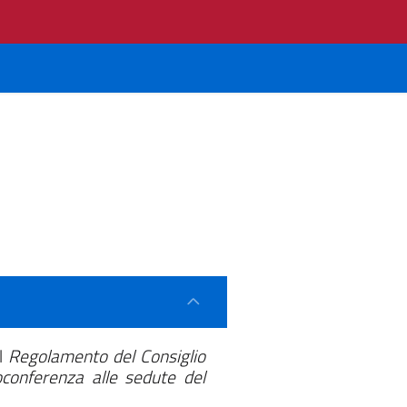
el
Regolamento del Consiglio
oconferenza alle sedute del