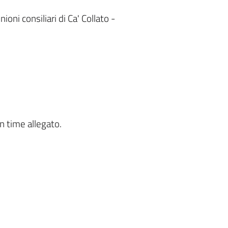
ioni consiliari di Ca' Collato -
n time allegato.