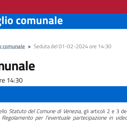
glio comunale
io comunale
>
Seduta del 01-02-2024 ore 14:30
munale
re 14:30
dello
Statuto del Comune di Venezia
, gli articoli 2 e 3 d
l
Regolamento per l'eventuale partecipazione in vide