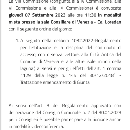
La VIII Commissione
(congiunta alla IV Commissione, alla
VI Commissione e alla IX Commissione)
è convocata
giovedì 07 Settembre 2023
alle ore
11:30
in modalità
mista presso la sala Consiliare di Venezia - Ca' Loredan
con il seguente ordine del giorno:
A seguito della delibera 1032.2022-Regolamento
per l’istituzione e la disciplina del contributo di
accesso, con o senza vettore, alla Città Antica del
Comune di Venezia e alle altre isole minori della
laguna”, ai sensi e per gli effetti dell’art. 1 comma
1129 della legge n. 145 del 30/12/2018” -
Trattazione emendamento di Giunta
Ai sensi dell'art. 3 del Regolamento approvato con
deliberazione del Consiglio Comunale n. 2 del 30.01.2023
per i Consiglieri è possibile partecipare alla riunione anche
in modalità videoconferenza.