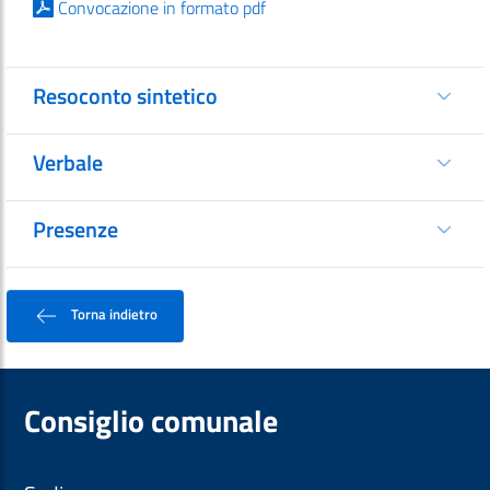
Convocazione in formato pdf
Resoconto sintetico
Verbale
Presenze
Torna indietro
Consiglio comunale