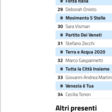
#
Forza Italia
29
Deborah Onisto
#
Movimento 5 Stelle
30
Sara Visman
#
Partito Dei Veneti
31
Stefano Zecchi
#
Terra e Acqua 2020
32
Marco Gasparinetti
#
Tutta la Città Insieme
33
Giovanni Andrea Martin
#
Venezia è Tua
34
Cecilia Tonon
Altri presenti