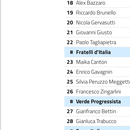
18
Alex Bazzaro
19
Riccardo Brunello
20
Nicola Gervasutti
21
Giovanni Giusto
22
Paolo Tagliapietra
#
Fratelli d'Italia
23
Maika Canton
24
Enrico Gavagnin
25
Silvia Peruzzo Meggett
26
Francesco Zingarlini
#
Verde Progressista
27
Gianfranco Bettin
28
Gianluca Trabucco