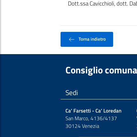
Dott.ssa Cavicchioli, dott. Da
Torna indietro
Consiglio comuna
Sedi
Ca' Farsetti - Ca' Loredan
San Marco, 4136/4137
30124 Venezia