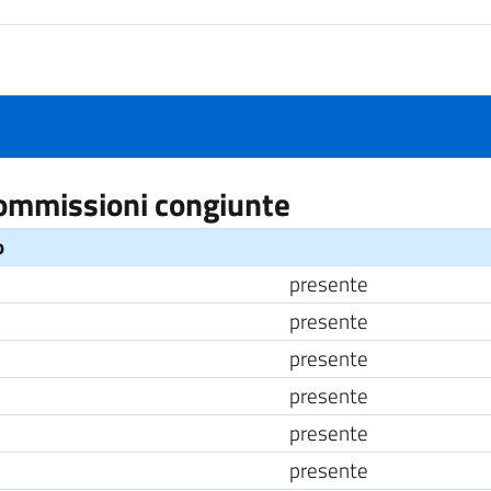
Commissioni congiunte
o
presente
presente
presente
presente
presente
presente