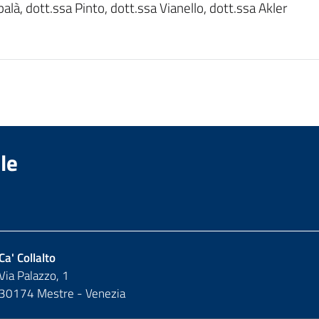
balà, dott.ssa Pinto, dott.ssa Vianello, dott.ssa Akler
le
Ca' Collalto
Via Palazzo, 1
30174 Mestre - Venezia