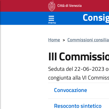
Città di Venezia
Consi
menu
Home
>
Commissioni consilia
III Commissi
Seduta del 22-06-2023 o
congiunta alla VI Commis
Convocazione
Resoconto sintetico