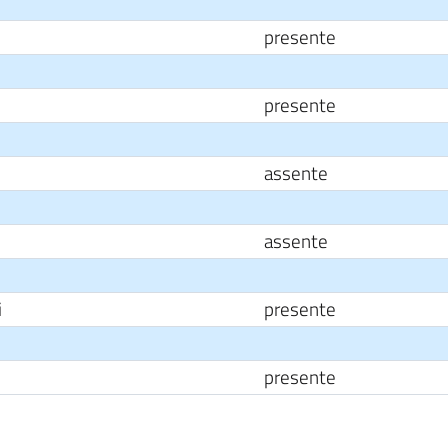
presente
presente
assente
assente
i
presente
presente