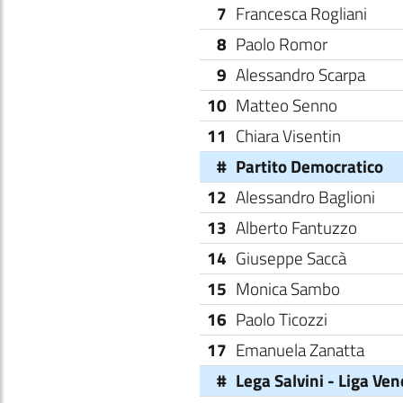
7
Francesca Rogliani
8
Paolo Romor
9
Alessandro Scarpa
10
Matteo Senno
11
Chiara Visentin
#
Partito Democratico
12
Alessandro Baglioni
13
Alberto Fantuzzo
14
Giuseppe Saccà
15
Monica Sambo
16
Paolo Ticozzi
17
Emanuela Zanatta
#
Lega Salvini - Liga Ve