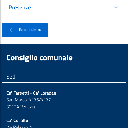
Presenze
Torna indietro
Consiglio comunale
Sedi
Ca' Farsetti - Ca' Loredan
San Marco, 4136/4137
30124 Venezia
Ca' Collalto
Via Palazzo, 1