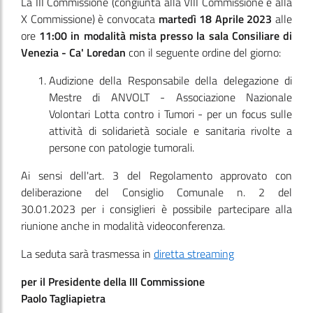
La III Commissione
(congiunta alla VIII Commissione e alla
X Commissione)
è convocata
martedì 18 Aprile 2023
alle
ore
11:00
in modalità mista presso la sala Consiliare di
Venezia - Ca' Loredan
con il seguente ordine del giorno:
Audizione della Responsabile della delegazione di
Mestre di ANVOLT - Associazione Nazionale
Volontari Lotta contro i Tumori - per un focus sulle
attività di solidarietà sociale e sanitaria rivolte a
persone con patologie tumorali.
Ai sensi dell'art. 3 del Regolamento approvato con
deliberazione del Consiglio Comunale n. 2 del
30.01.2023 per i consiglieri è possibile partecipare alla
riunione anche in modalità videoconferenza.
La seduta sarà trasmessa in
diretta streaming
per il Presidente della III Commissione
Paolo Tagliapietra