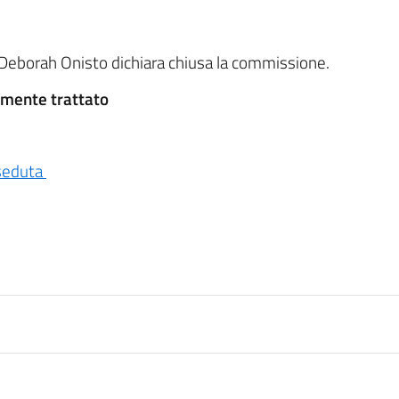
 Deborah Onisto dichiara chiusa la commissione.
rmente trattato
 seduta