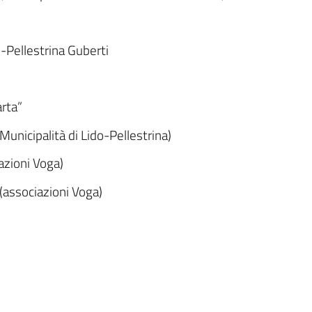
-Pellestrina Guberti
arta”
Municipalità di Lido-Pellestrina)
azioni Voga)
 (associazioni Voga)