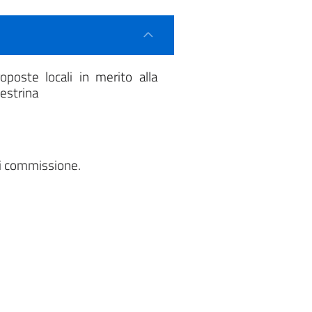
poste locali in merito alla
lestrina
 di commissione.