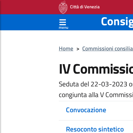
Città di Venezia
Consi
menu
Home
>
Commissioni consilia
IV Commissi
Seduta del 22-03-2023 o
congiunta alla V Commiss
Convocazione
Resoconto sintetico