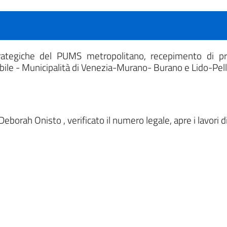
trategiche del PUMS metropolitano, recepimento di pro
ibile - Municipalità di Venezia-Murano- Burano e Lido-Pel
Deborah Onisto , verificato il numero legale, apre i lavori