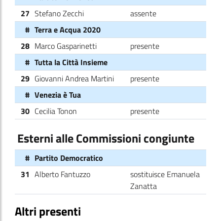
27
Stefano Zecchi
assente
#
Terra e Acqua 2020
28
Marco Gasparinetti
presente
#
Tutta la Città Insieme
29
Giovanni Andrea Martini
presente
#
Venezia è Tua
30
Cecilia Tonon
presente
Esterni alle Commissioni congiunte
#
Partito Democratico
31
Alberto Fantuzzo
sostituisce Emanuela
Zanatta
Altri presenti