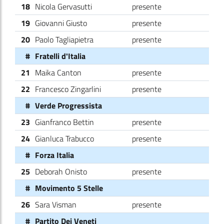
18
Nicola Gervasutti
presente
19
Giovanni Giusto
presente
20
Paolo Tagliapietra
presente
#
Fratelli d'Italia
21
Maika Canton
presente
22
Francesco Zingarlini
presente
#
Verde Progressista
23
Gianfranco Bettin
presente
24
Gianluca Trabucco
presente
#
Forza Italia
25
Deborah Onisto
presente
#
Movimento 5 Stelle
26
Sara Visman
presente
#
Partito Dei Veneti