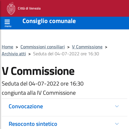
Città di Venezia
Consiglio comunale
menu
Home
>
Commissioni consiliari
>
V Commissione
>
Archivio atti
>
Seduta del 04-07-2022 ore 16:30
V Commissione
Seduta del 04-07-2022 ore 16:30
congiunta alla IV Commissione
Convocazione
Resoconto sintetico