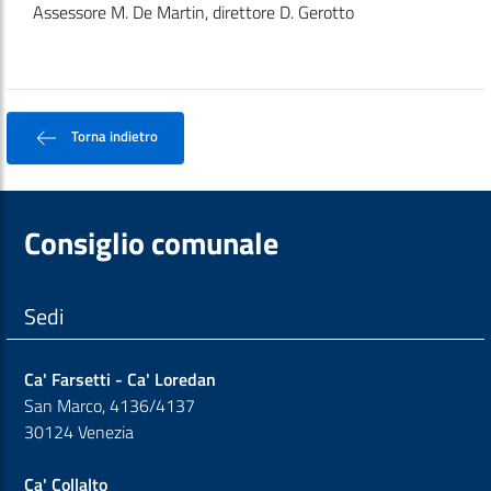
Assessore M. De Martin, direttore D. Gerotto
Torna indietro
Consiglio comunale
Sedi
Ca' Farsetti - Ca' Loredan
San Marco, 4136/4137
30124 Venezia
Ca' Collalto