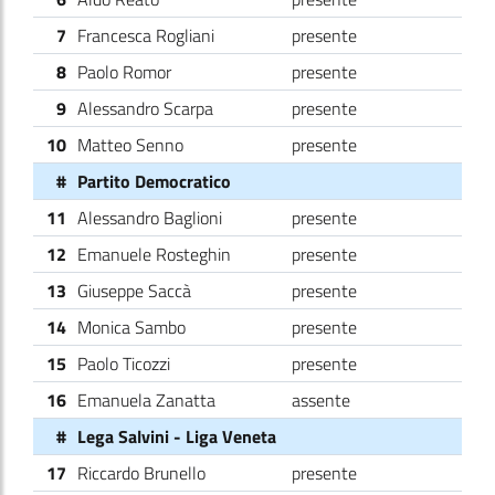
7
Francesca Rogliani
presente
8
Paolo Romor
presente
9
Alessandro Scarpa
presente
10
Matteo Senno
presente
#
Partito Democratico
11
Alessandro Baglioni
presente
12
Emanuele Rosteghin
presente
13
Giuseppe Saccà
presente
14
Monica Sambo
presente
15
Paolo Ticozzi
presente
16
Emanuela Zanatta
assente
#
Lega Salvini - Liga Veneta
17
Riccardo Brunello
presente