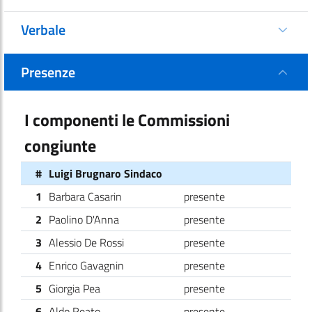
Verbale
Presenze
I componenti le Commissioni
congiunte
#
Luigi Brugnaro Sindaco
1
Barbara Casarin
presente
2
Paolino D'Anna
presente
3
Alessio De Rossi
presente
4
Enrico Gavagnin
presente
5
Giorgia Pea
presente
6
Aldo Reato
presente