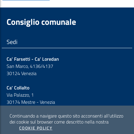
Consiglio comunale
Sedi
Ca' Farsetti - Ca' Loredan
San Marco, 4136/4137
30124 Venezia
Ca' Collalto
Via Palazzo, 1
30174 Mestre - Venezia
Continuando a navigare questo sito acconsenti all'utilizzo
Sezione Link Policy
dei cookie sul browser come descritto nella nostra
COOKIE POLICY
Cookie policy