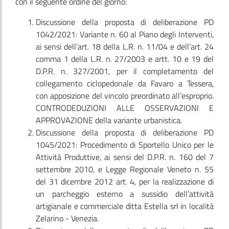
con il seguente ordine del giorno:
Discussione della proposta di deliberazione PD
1042/2021: Variante n. 60 al Piano degli Interventi,
ai sensi dell’art. 18 della L.R. n. 11/04 e dell’art. 24
comma 1 della L.R. n. 27/2003 e artt. 10 e 19 del
D.P.R. n. 327/2001, per il completamento del
collegamento ciclopedonale da Favaro a Tessera,
con apposizione del vincolo preordinato all’esproprio.
CONTRODEDUZIONI ALLE OSSERVAZIONI E
APPROVAZIONE della variante urbanistica.
Discussione della proposta di deliberazione PD
1045/2021: Procedimento di Sportello Unico per le
Attività Produttive, ai sensi del D.P.R. n. 160 del 7
settembre 2010, e Legge Regionale Veneto n. 55
del 31 dicembre 2012 art. 4, per la realizzazione di
un parcheggio esterno a sussidio dell’attività
artigianale e commerciale ditta Estella srl in località
Zelarino - Venezia.