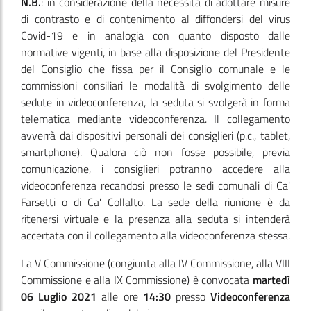
N.B.
: in considerazione della necessità di adottare misure
di contrasto e di contenimento al diffondersi del virus
Covid-19 e in analogia con quanto disposto dalle
normative vigenti, in base alla disposizione del Presidente
del Consiglio che fissa per il Consiglio comunale e le
commissioni consiliari le modalità di svolgimento delle
sedute in videoconferenza, la seduta si svolgerà in forma
telematica mediante videoconferenza. Il collegamento
avverrà dai dispositivi personali dei consiglieri (p.c., tablet,
smartphone). Qualora ciò non fosse possibile, previa
comunicazione, i consiglieri potranno accedere alla
videoconferenza recandosi presso le sedi comunali di Ca'
Farsetti o di Ca' Collalto. La sede della riunione è da
ritenersi virtuale e la presenza alla seduta si intenderà
accertata con il collegamento alla videoconferenza stessa.
La V Commissione
(congiunta alla IV Commissione, alla VIII
Commissione e alla IX Commissione)
è convocata
martedì
06 Luglio 2021
alle ore
14:30
presso
Videoconferenza