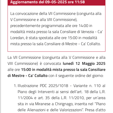
Aggiornamento del 09-05-2025 ore 11:58
La convocazione della VII Commissione (congiunta alla
V Commissione e alla VIII Commissione),
precedentemente programmata alle ore 14:00 in
modalità mista presso la sala Consiliare di Venezia - Ca'
Loredan, è stata spostata alle ore 15:00 in modalità
mista presso la sala Consiliare di Mestre - Ca' Collalto.
La VII Commissione
(congiunta alla V Commissione e alla
VIII Commissione)
è convocata
lunedì 12 Maggio 2025
alle ore
15:00
in modalità mista presso la sala Consiliare
di Mestre - Ca' Collalto
con il seguente ordine del giorno:
Illustrazione PDC 2025/1018 - Variante n. 110 al
Piano degli Interventi ai sensi dell’art. 18 della L.R.
11/2004 e art. 35 della L.R. 11/2010, per un’area
sita in via Miranese a Chirignago, inserita nel “Piano
delle Alienazioni e delle Valorizzazioni”. Presa d’atto