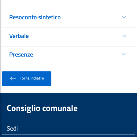
Resoconto sintetico
Verbale
Presenze
Torna indietro
Consiglio comunale
Sedi