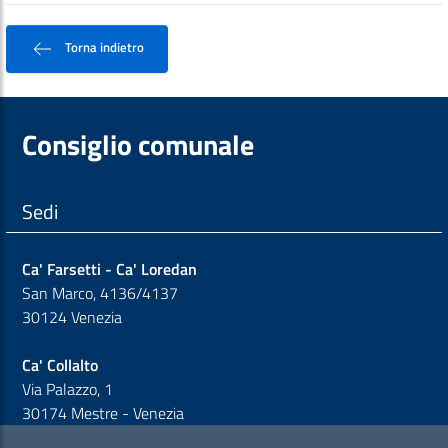
Torna indietro
Consiglio comunale
Sedi
Ca' Farsetti - Ca' Loredan
San Marco, 4136/4137
30124 Venezia
Ca' Collalto
Via Palazzo, 1
30174 Mestre - Venezia