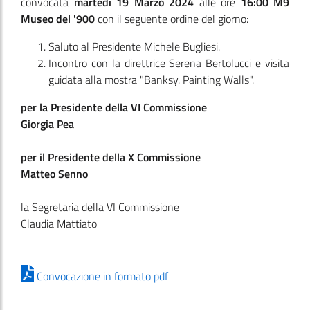
convocata
martedì 19 Marzo 2024
alle ore
16:00
M9
Museo del '900
con il seguente ordine del giorno:
Saluto al Presidente Michele Bugliesi.
Incontro con la direttrice Serena Bertolucci e visita
guidata alla mostra "Banksy. Painting Walls".
per la Presidente della VI Commissione
Giorgia Pea
per il Presidente della X Commissione
Matteo Senno
la Segretaria della VI Commissione
Claudia Mattiato
Convocazione in formato pdf