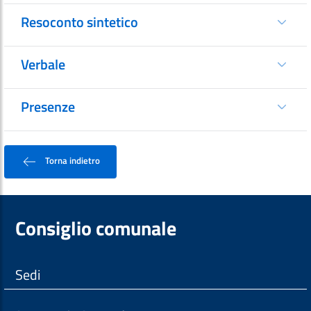
Resoconto sintetico
Verbale
Presenze
Torna indietro
Consiglio comunale
Sedi