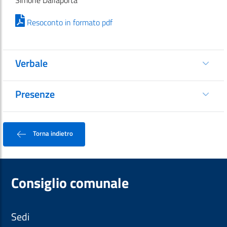
Simone Dallaporta
Resoconto in formato pdf
Verbale
Presenze
Torna indietro
Consiglio comunale
Sedi