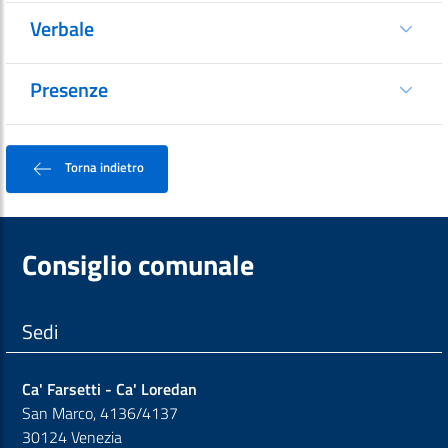
Verbale
Presenze
Torna indietro
Consiglio comunale
Sedi
Ca' Farsetti - Ca' Loredan
San Marco, 4136/4137
30124 Venezia