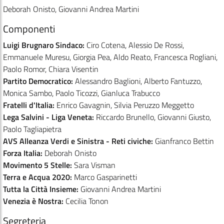
Deborah Onisto, Giovanni Andrea Martini
Componenti
Luigi Brugnaro Sindaco:
Ciro Cotena, Alessio De Rossi,
Emmanuele Muresu, Giorgia Pea, Aldo Reato, Francesca Rogliani,
Paolo Romor, Chiara Visentin
Partito Democratico:
Alessandro Baglioni, Alberto Fantuzzo,
Monica Sambo, Paolo Ticozzi, Gianluca Trabucco
Fratelli d'Italia:
Enrico Gavagnin, Silvia Peruzzo Meggetto
Lega Salvini - Liga Veneta:
Riccardo Brunello, Giovanni Giusto,
Paolo Tagliapietra
AVS Alleanza Verdi e Sinistra - Reti civiche:
Gianfranco Bettin
Forza Italia:
Deborah Onisto
Movimento 5 Stelle:
Sara Visman
Terra e Acqua 2020:
Marco Gasparinetti
Tutta la Città Insieme:
Giovanni Andrea Martini
Venezia è Nostra:
Cecilia Tonon
Segreteria