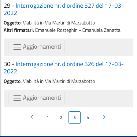
29 -
Interrogazione nr. d'ordine 527 del 17-03-
2022
Oggetto:
Viabilità in Via Martiri di Marzabotto
Altri firmatari:
Emanuele Rosteghin - Emanuela Zanatta
Aggiornamenti
30 -
Interrogazione nr. d'ordine 526 del 17-03-
2022
Oggetto:
Viabilità in Via Martiri di Marzabotto
Aggiornamenti
1
2
3
4
Pagina precedente
Pagina successiva