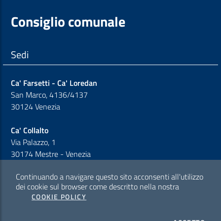
Consiglio comunale
Sedi
Ca' Farsetti - Ca' Loredan
San Marco, 4136/4137
30124 Venezia
Ca' Collalto
Via Palazzo, 1
30174 Mestre - Venezia
Continuando a navigare questo sito acconsenti all'utilizzo
Sezione Link Policy
dei cookie sul browser come descritto nella nostra
COOKIE POLICY
Cookie policy