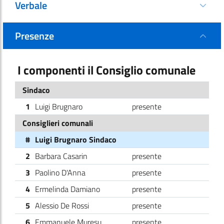
Verbale
Presenze
I componenti il Consiglio comunale
Sindaco
1
Luigi Brugnaro
presente
Consiglieri comunali
#
Luigi Brugnaro Sindaco
2
Barbara Casarin
presente
3
Paolino D'Anna
presente
4
Ermelinda Damiano
presente
5
Alessio De Rossi
presente
6
Emmanuele Muresu
presente