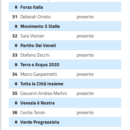
#
Forza Italia
31
Deborah Onisto
presente
#
Movimento 5 Stelle
32
Sara Visman
presente
#
Partito Dei Veneti
33
Stefano Zecchi
presente
#
Terra e Acqua 2020
34
Marco Gasparinetti
presente
#
Tutta la Città Insieme
35
Giovanni Andrea Martini
presente
#
Venezia è Nostra
36
Cecilia Tonon
presente
#
Verde Progressista