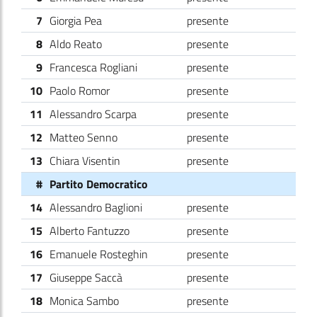
7
Giorgia Pea
presente
8
Aldo Reato
presente
9
Francesca Rogliani
presente
10
Paolo Romor
presente
11
Alessandro Scarpa
presente
12
Matteo Senno
presente
13
Chiara Visentin
presente
#
Partito Democratico
14
Alessandro Baglioni
presente
15
Alberto Fantuzzo
presente
16
Emanuele Rosteghin
presente
17
Giuseppe Saccà
presente
18
Monica Sambo
presente