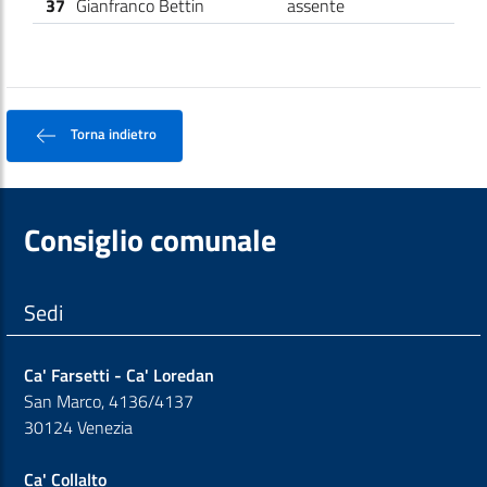
37
Gianfranco Bettin
assente
Torna indietro
Consiglio comunale
Sedi
Ca' Farsetti - Ca' Loredan
San Marco, 4136/4137
30124 Venezia
Ca' Collalto