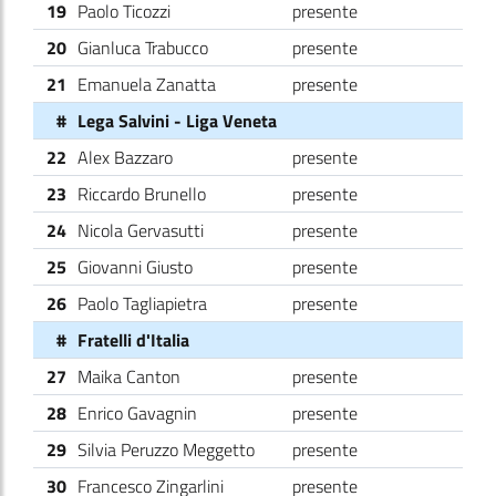
19
Paolo Ticozzi
presente
20
Gianluca Trabucco
presente
21
Emanuela Zanatta
presente
#
Lega Salvini - Liga Veneta
22
Alex Bazzaro
presente
23
Riccardo Brunello
presente
24
Nicola Gervasutti
presente
25
Giovanni Giusto
presente
26
Paolo Tagliapietra
presente
#
Fratelli d'Italia
27
Maika Canton
presente
28
Enrico Gavagnin
presente
29
Silvia Peruzzo Meggetto
presente
30
Francesco Zingarlini
presente