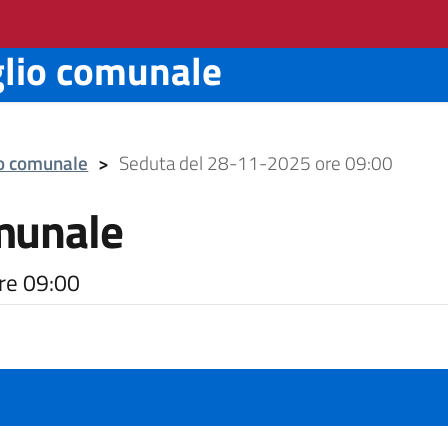
glio comunale
io comunale
>
Seduta del 28-11-2025 ore 09:00
munale
re 09:00