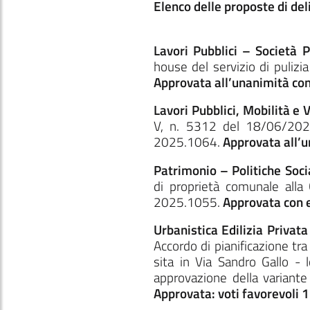
Elenco delle proposte di del
Lavori Pubblici – Società 
house del servizio di pulizi
Approvata all’unanimità con
Lavori Pubblici, Mobilità e
V, n. 5312 del 18/06/2025
2025.1064.
Approvata all’u
Patrimonio – Politiche Soc
di proprietà comunale alla C
2025.1055.
Approvata con 
Urbanistica Edilizia Priva
Accordo di pianificazione tra
sita in Via Sandro Gallo - 
approvazione della variante 
Approvata: voti favorevoli 1