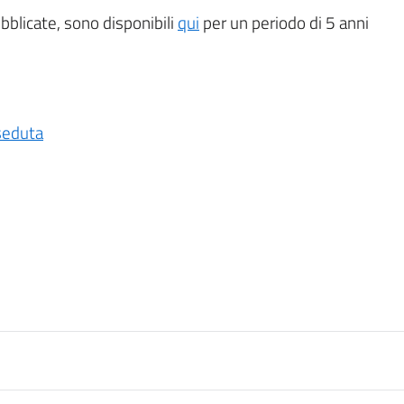
ubblicate, sono disponibili
qui
per un periodo di 5 anni
seduta