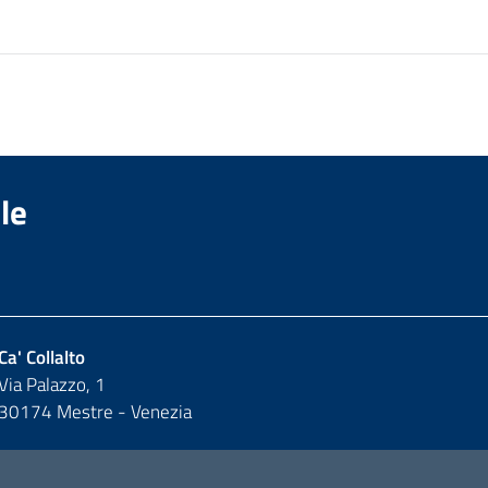
le
Ca' Collalto
Via Palazzo, 1
30174 Mestre - Venezia