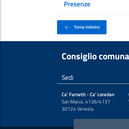
Presenze
Torna indietro
Consiglio comuna
Sedi
Ca' Farsetti - Ca' Loredan
San Marco, 4136/4137
30124 Venezia