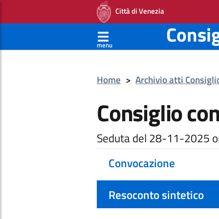
Città di Venezia
Consi
menu
Home
>
Archivio atti Consigl
Consiglio co
Seduta del 28-11-2025 o
Convocazione
Resoconto sintetico