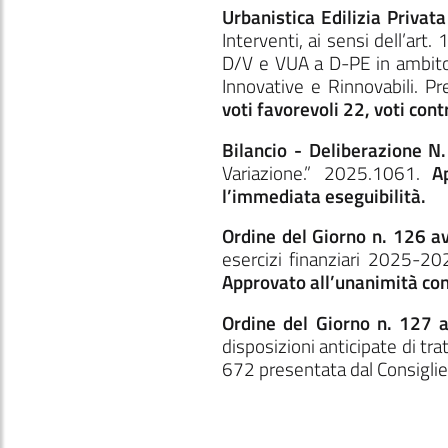
Urbanistica Edilizia Priva
Interventi, ai sensi dell’ar
D/V e VUA a D-PE in ambito P
Innovative e Rinnovabili. P
voti favorevoli 22, voti cont
Bilancio - Deliberazione 
Variazione.” 2025.1061.
A
l’immediata eseguibilità.
Ordine del Giorno n. 126 a
esercizi finanziari 2025-20
Approvato all’unanimità con
Ordine del Giorno n. 127 
disposizioni anticipate di tr
672 presentata dal Consigliere