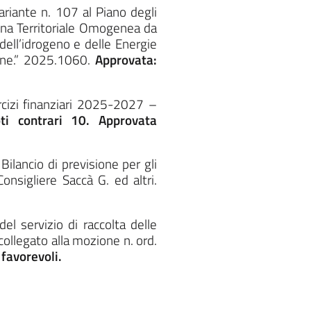
riante n. 107 al Piano degli
Zona Territoriale Omogenea da
dell’idrogeno e delle Energie
ione.” 2025.1060.
Approvata:
rcizi finanziari 2025-2027 –
ti contrari 10. Approvata
ilancio di previsione per gli
nsigliere Saccà G. ed altri.
el servizio di raccolta delle
collegato alla mozione n. ord.
favorevoli.