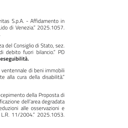
itas S.p.A. - Affidamento in
 Lido di Venezia.” 2025.1057.
.
 del Consiglio di Stato, sez.
debito fuori bilancio.” PD
eseguibilità.
ventennale di beni immobili
 alla cura della disabilità.”
cepimento della Proposta di
ificazione dell’area degradata
eduzioni alle osservazioni e
lla L.R. 11/2004.” 2025.1053.