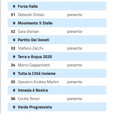
#
Forza Italia
31
Deborah Onisto
presente
#
Movimento 5 Stelle
32
Sara Visman
presente
#
Partito Dei Veneti
33
Stefano Zecchi
presente
#
Terra e Acqua 2020
34
Marco Gasparinetti
presente
#
Tutta la Città Insieme
35
Giovanni Andrea Martini
presente
#
Venezia è Nostra
36
Cecilia Tonon
presente
#
Verde Progressista