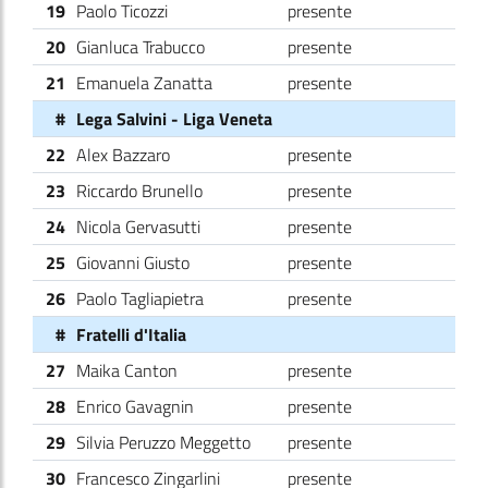
19
Paolo Ticozzi
presente
20
Gianluca Trabucco
presente
21
Emanuela Zanatta
presente
#
Lega Salvini - Liga Veneta
22
Alex Bazzaro
presente
23
Riccardo Brunello
presente
24
Nicola Gervasutti
presente
25
Giovanni Giusto
presente
26
Paolo Tagliapietra
presente
#
Fratelli d'Italia
27
Maika Canton
presente
28
Enrico Gavagnin
presente
29
Silvia Peruzzo Meggetto
presente
30
Francesco Zingarlini
presente