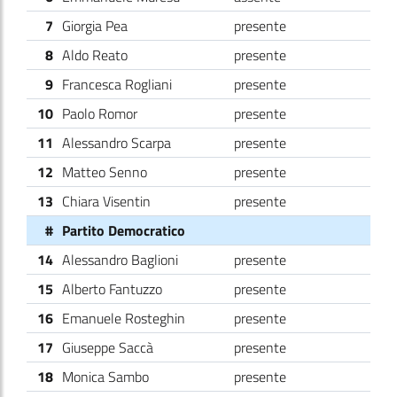
7
Giorgia Pea
presente
8
Aldo Reato
presente
9
Francesca Rogliani
presente
10
Paolo Romor
presente
11
Alessandro Scarpa
presente
12
Matteo Senno
presente
13
Chiara Visentin
presente
#
Partito Democratico
14
Alessandro Baglioni
presente
15
Alberto Fantuzzo
presente
16
Emanuele Rosteghin
presente
17
Giuseppe Saccà
presente
18
Monica Sambo
presente