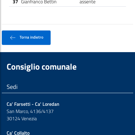
37
Gianfranco Bettin
assente
Torna indietro
Consiglio comunale
Sedi
Ca' Farsetti - Ca' Loredan
San Marco, 4136/4137
30124 Venezia
Ca' Collalto