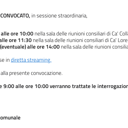
' CONVOCATO,
in sessione straordinaria,
alle ore 10:00
nella sala delle riunioni consiliari di Ca' Co
lle ore 11:30
nella sala delle riunioni consiliari di Ca' L
eventuale) alle ore 14:00
nella sala delle riunioni consil
se in
diretta streaming.
o alla presente convocazione.
re 9:00 alle ore 10:00 verranno trattate le interrogazio
 comunale