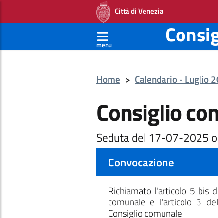
Città di Venezia
Consi
menu
Home
>
Calendario - Luglio 
Consiglio co
Seduta del 17-07-2025 o
Convocazione
Richiamato l'articolo 5 bis 
comunale e l'articolo 3 de
Consiglio comunale