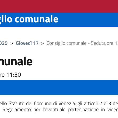
glio comunale
2025
>
Giovedì 17
>
Consiglio comunale - Seduta ore 
munale
re 11:30
dello Statuto del Comune di Venezia, gli articoli 2 e 3 
l Regolamento per l'eventuale partecipazione in vide