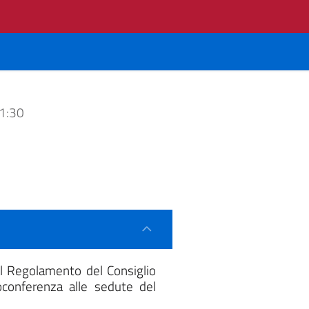
11:30
del Regolamento del Consiglio
oconferenza alle sedute del