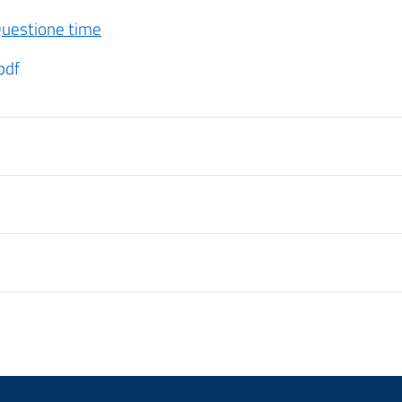
uestione time
pdf