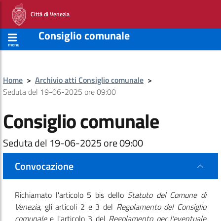
Città di Venezia
Consiglio comunale
menu
Home
>
Archivio atti Consiglio comunale
>
Seduta del 19-06-2025 ore 09:00
Consiglio comunale
Seduta del 19-06-2025 ore 09:00
Convocazione
Richiamato l'articolo 5 bis dello
Statuto del Comune di
Venezia
, gli articoli 2 e 3 del
Regolamento del Consiglio
comunale
e l'articolo 3 del
Regolamento per l'eventuale