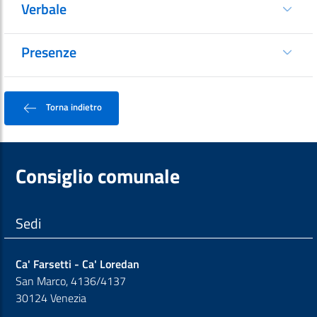
Verbale
Presenze
Torna indietro
Consiglio comunale
Sedi
Ca' Farsetti - Ca' Loredan
San Marco, 4136/4137
30124 Venezia