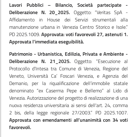
Lavori Pubblici – Bilancio, Società partecipate -
Deliberazione N. 20_2025.
Oggetto: “Veritas SpA -
Affidamento in House dei Servizi strumentali alla
manutenzione urbana in Venezia Centro Storico e Isole.”
PD 2025.1009.
Approvata: voti favorevoli 27, astenuti 1.
Approvata l’immediata eseguibilità.
Patrimonio - Urbanistica, Edilizia, Privata e Ambiente -
Deliberazione N. 21_2025.
Oggetto: “Esecuzione al
Protocollo d’Intesa tra Comune di Venezia, Regione del
Veneto, Università Ca’ Foscari Venezia, e Agenzia del
Demanio, per la riqualificazione dell’immobile statale
denominato “ex Caserma Pepe e Bellemo” al Lido di
Venezia. Autorizzazione del progetto di realizzazione di una
nuova residenza universitaria ai sensi dell'art. 24, comma
2 bis, della legge regionale 27/2003.” PD 2025.1007.
Approvata con emendamenti all’unanimità con 34 voti
favorevoli.