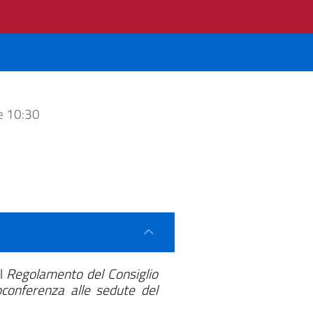
e 10:30
el
Regolamento del Consiglio
oconferenza alle sedute del