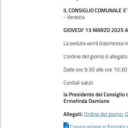
IL CONSIGLIO COMUNALE E
- Venezia
GIOVEDI' 13 MARZO 2025 A
La seduta verrà trasmessa i
L'ordine del giorno è allegat
Dalle ore 9:30 alle ore 10:30
Cordiali saluti
la Presidente del Consiglio
Ermelinda Damiano
Allegati:
Ordine del giorno
,
Q
Convocazione in formato 