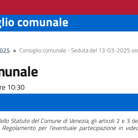
glio comunale
2025
>
Consiglio comunale - Seduta del 13-03-2025 or
munale
re 10:30
 dello Statuto del Comune di Venezia,
gli articoli 2 e 3 d
l
Regolamento per l'eventuale partecipazione in vide