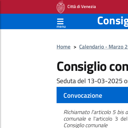
Città di Venezia
Consi
menu
Home
>
Calendario - Marzo 
Consiglio co
Seduta del 13-03-2025 o
Convocazione
Richiamato l'articolo 5 bis
comunale
e l'articolo 3 de
Consiglio comunale