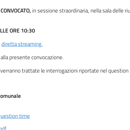
' CONVOCATO,
in sessione straordinaria, nella sala delle ri
LLE ORE 10:30
n
diretta streaming.
o alla presente convocazione.
 verranno trattate le interrogazioni riportate nel question
 comunale
uestion time
pdf