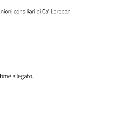
unioni consiliari di Ca' Loredan
 time allegato.