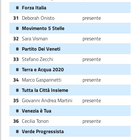
#
Forza Italia
31
Deborah Onisto
presente
#
Movimento 5 Stelle
32
Sara Visman
presente
#
Partito Dei Veneti
33
Stefano Zecchi
presente
#
Terra e Acqua 2020
34
Marco Gasparinetti
presente
#
Tutta la Città Insieme
35
Giovanni Andrea Martini
presente
#
Venezia è Tua
36
Cecilia Tonon
presente
#
Verde Progressista