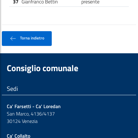
37
Gianfranco Bettin
presente
Torna indietro
Consiglio comunale
Sedi
Ca' Farsetti - Ca' Loredan
San Marco, 4136/4137
30124 Venezia
Ca' Collalto