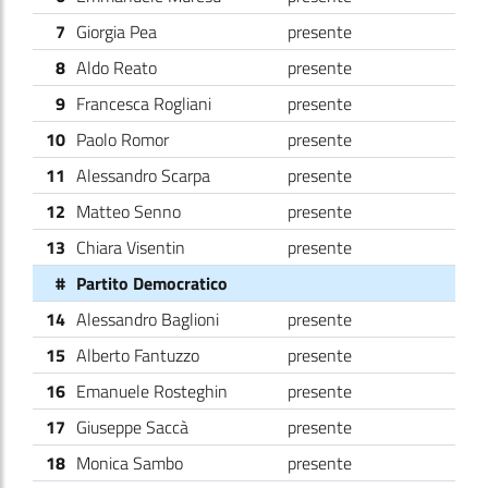
7
Giorgia Pea
presente
8
Aldo Reato
presente
9
Francesca Rogliani
presente
10
Paolo Romor
presente
11
Alessandro Scarpa
presente
12
Matteo Senno
presente
13
Chiara Visentin
presente
#
Partito Democratico
14
Alessandro Baglioni
presente
15
Alberto Fantuzzo
presente
16
Emanuele Rosteghin
presente
17
Giuseppe Saccà
presente
18
Monica Sambo
presente