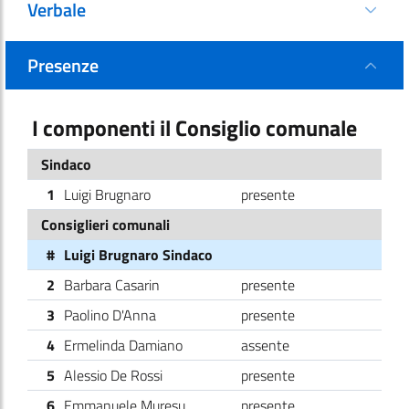
Verbale
Presenze
I componenti il Consiglio comunale
Sindaco
1
Luigi Brugnaro
presente
Consiglieri comunali
#
Luigi Brugnaro Sindaco
2
Barbara Casarin
presente
3
Paolino D'Anna
presente
4
Ermelinda Damiano
assente
5
Alessio De Rossi
presente
6
Emmanuele Muresu
presente