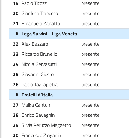
19
Paolo Ticozzi
presente
20
Gianluca Trabucco
presente
21
Emanuela Zanatta
presente
#
Lega Salvini - Liga Veneta
22
Alex Bazzaro
presente
23
Riccardo Brunello
presente
24
Nicola Gervasutti
presente
25
Giovanni Giusto
presente
26
Paolo Tagliapietra
presente
#
Fratelli d'Italia
27
Maika Canton
presente
28
Enrico Gavagnin
presente
29
Silvia Peruzzo Meggetto
presente
30
Francesco Zingarlini
presente