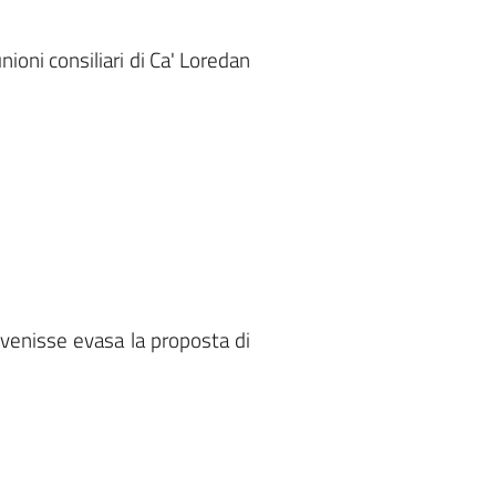
unioni consiliari di Ca' Loredan
n venisse evasa la proposta di