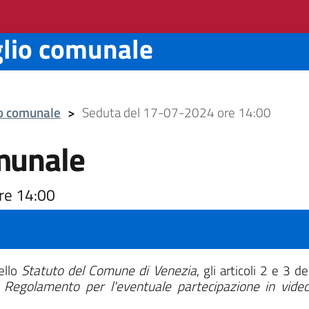
glio comunale
io comunale
>
Seduta del 17-07-2024 ore 14:00
munale
re 14:00
dello
Statuto del Comune di Venezia
, gli articoli 2 e 3 d
l
Regolamento per l'eventuale partecipazione in vide