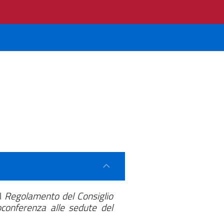
el
Regolamento del Consiglio
oconferenza alle sedute del