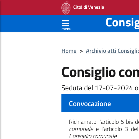
Città di Venezia
Consi
menu
Home
>
Archivio atti Consigl
Consiglio co
Seduta del 17-07-2024 o
Convocazione
Richiamato l'articolo 5 bis 
comunale
e l'articolo 3 de
Consiglio comunale