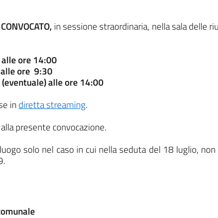
' CONVOCATO,
in sessione straordinaria, nella sala delle ri
alle ore 14:00
lle ore 9:30
eventuale) alle ore 14:00
se in
diretta streaming
.
o alla presente convocazione.
luogo solo nel caso in cui nella seduta del 18 luglio, no
9.
 comunale