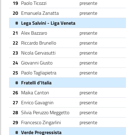
19
Paolo Ticozzi
presente
20
Emanuela Zanatta
presente
#
Lega Salvini - Liga Veneta
21
Alex Bazzaro
presente
22
Riccardo Brunello
presente
23
Nicola Gervasutti
presente
24
Giovanni Giusto
presente
25
Paolo Tagliapietra
presente
#
Fratelli d'Italia
26
Maika Canton
presente
27
Enrico Gavagnin
presente
28
Silvia Peruzzo Meggetto
presente
29
Francesco Zingarlini
presente
#
Verde Progressista