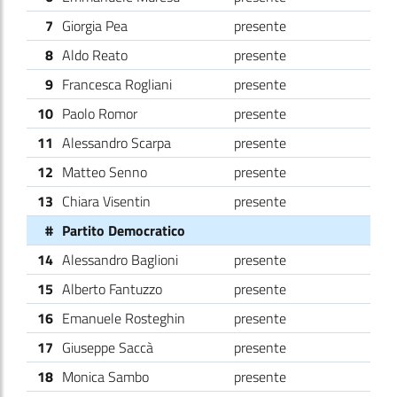
7
Giorgia Pea
presente
8
Aldo Reato
presente
9
Francesca Rogliani
presente
10
Paolo Romor
presente
11
Alessandro Scarpa
presente
12
Matteo Senno
presente
13
Chiara Visentin
presente
#
Partito Democratico
14
Alessandro Baglioni
presente
15
Alberto Fantuzzo
presente
16
Emanuele Rosteghin
presente
17
Giuseppe Saccà
presente
18
Monica Sambo
presente