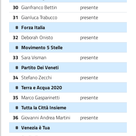
30
Gianfranco Bettin
presente
31
Gianluca Trabucco
presente
#
Forza Italia
32
Deborah Onisto
presente
#
Movimento 5 Stelle
33
Sara Visman
presente
#
Partito Dei Veneti
34
Stefano Zecchi
presente
#
Terra e Acqua 2020
35
Marco Gasparinetti
presente
#
Tutta la Città Insieme
36
Giovanni Andrea Martini
presente
#
Venezia è Tua