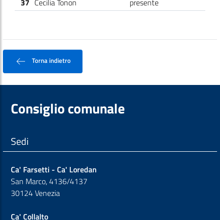
37
Cecilia Tonon
presente
Torna indietro
Consiglio comunale
Sedi
Ca' Farsetti - Ca' Loredan
San Marco, 4136/4137
30124 Venezia
Ca' Collalto