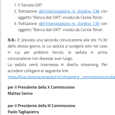
Il Servizio DAT
Trattazione
dell'interrogazione nr. d'ordine 138
con
oggetto "Banca dati DAT", inviata da Cecilia Tonon
Trattazione
dell'interrogazione nr. d'ordine 139
con
oggetto "Banca dati DAT", inviata da Cecilia Tonon
N.B.:
E' prevista una seconda convocazione alle ore 15.30
dello stesso giorno, la cui seduta si svolgerà solo nel caso
in cui, per problemi tecnici, la seduta in prima
convocazione non dovesse aver luogo.
La seduta verrà trasmessa in diretta streaming. Per
accedere collegarsi al seguente link:
https://live.comune.venezia.it/it/streaming_commissioniconsilia
per il Presidente della X Commissione
Matteo Senno
per il Presidente della III Commissione
Paolo Tagliapietra