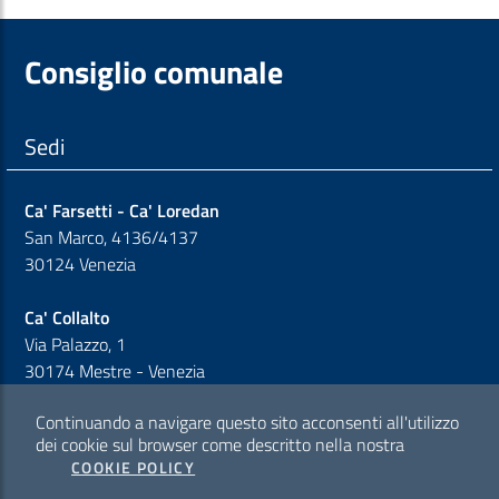
Consiglio comunale
Sedi
Ca' Farsetti - Ca' Loredan
San Marco, 4136/4137
30124 Venezia
Ca' Collalto
Via Palazzo, 1
30174 Mestre - Venezia
Continuando a navigare questo sito acconsenti all'utilizzo
Sezione Link Policy
dei cookie sul browser come descritto nella nostra
COOKIE POLICY
Cookie policy