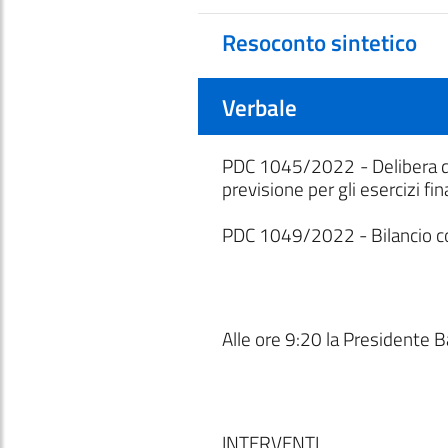
Resoconto sintetico
Verbale
PDC 1045/2022 - Delibera di 
previsione per gli esercizi f
PDC 1049/2022 - Bilancio co
Alle ore 9:20 la Presidente Ba
INTERVENTI