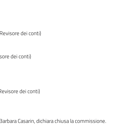
evisore dei conti)
ore dei conti)
evisore dei conti)
Barbara Casarin, dichiara chiusa la commissione.