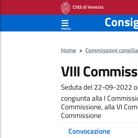
Città di Venezia
Consi
menu
Home
>
Commissioni consilia
VIII Commiss
Seduta del 22-09-2022 o
congiunta alla I Commissio
Commissione, alla VI Comm
Commissione
Convocazione