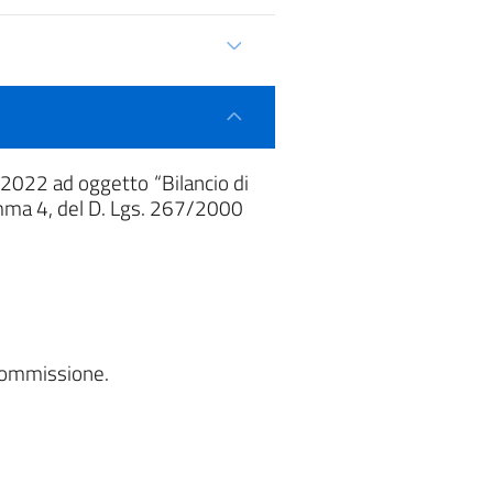
 2022 ad oggetto “Bilancio di
comma 4, del D. Lgs. 267/2000
i commissione.