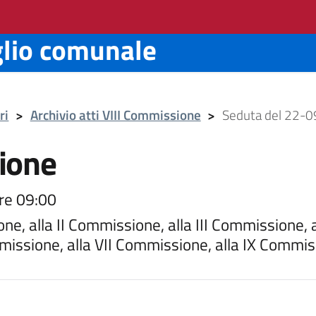
glio comunale
ri
>
Archivio atti VIII Commissione
>
Seduta del 22-0
ione
re 09:00
ne, alla II Commissione, alla III Commissione, 
issione, alla VII Commissione, alla IX Commiss