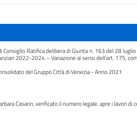
Consiglio Ratifica delibera di Giunta n. 163 del 28 luglio
inanziari 2022-2024 – Variazione ai sensi dell’art. 175, 
nsolidato del Gruppo Città di Venezia - Anno 2021
rbara Casarin, verificato il numero legale, apre i lavori d