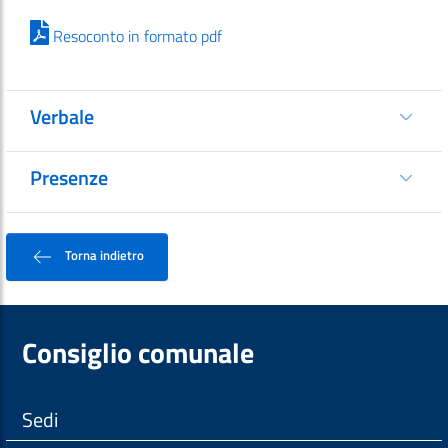
Resoconto in formato pdf
Verbale
Presenze
Torna indietro
Consiglio comunale
Sedi