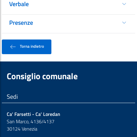
Verbale
Presenze
Torna indietro
Consiglio comunale
Sedi
Ca' Farsetti - Ca' Loredan
San Marco, 4136/4137
30124 Venezia