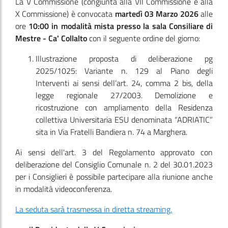
La V Commissione
(congiunta alla VII Commissione e alla
X Commissione)
è convocata
martedì 03 Marzo 2026
alle
ore
10:00
in modalità mista presso la sala Consiliare di
Mestre - Ca' Collalto
con il seguente ordine del giorno:
Illustrazione proposta di deliberazione pg
2025/1025: Variante n. 129 al Piano degli
Interventi ai sensi dell’art. 24, comma 2 bis, della
legge regionale 27/2003. Demolizione e
ricostruzione con ampliamento della Residenza
collettiva Universitaria ESU denominata “ADRIATIC”
sita in Via Fratelli Bandiera n. 74 a Marghera.
Ai sensi dell'art. 3 del Regolamento approvato con
deliberazione del Consiglio Comunale n. 2 del 30.01.2023
per i Consiglieri è possibile partecipare alla riunione anche
in modalità videoconferenza.
La seduta sarà trasmessa in diretta streaming.