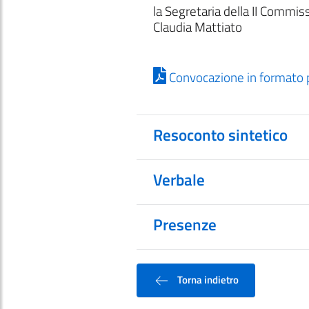
la Segretaria della II Commis
Claudia Mattiato
Convocazione in formato 
Resoconto sintetico
Verbale
Presenze
Torna indietro