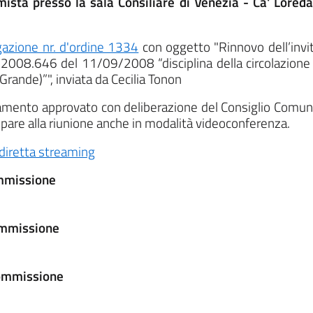
mista presso la sala Consiliare di Venezia - Ca' Lored
ogazione nr. d'ordine 1334
con oggetto "Rinnovo dell’invito
R.2008.646 del 11/09/2008 “disciplina della circolazione
Grande)”", inviata da Cecilia Tonon
olamento approvato con deliberazione del Consiglio Comun
cipare alla riunione anche in modalità videoconferenza.
diretta streaming
ommissione
Commissione
Commissione