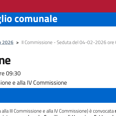
glio comunale
io 2026
>
II Commissione - Seduta del 04-02-2026 ore
ne
re 09:30
sione e alla IV Commissione
 alla III Commissione e alla IV Commissione)
è convocata