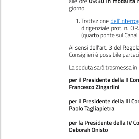
alle ore
09:30
in modalità 
giorno:
Trattazione
dell'interr
dirigenziale prot. n. O
(quarto ponte sul Canal 
Ai sensi dell'art. 3 del Reg
Consiglieri è possibile parte
La seduta sarà trasmessa in
per il Presidente della II C
Francesco Zingarlini
per il Presidente della III 
Paolo Tagliapietra
per la Presidente della IV 
Deborah Onisto