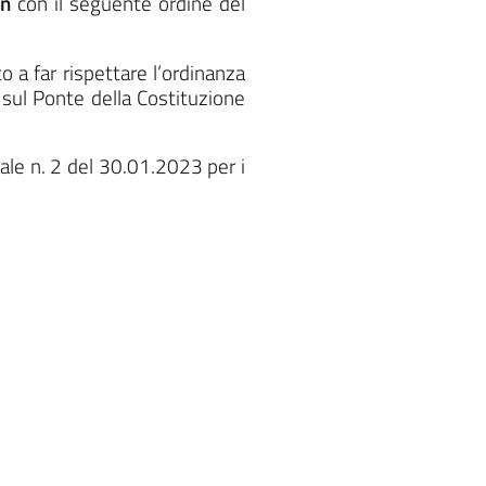
an
con il seguente ordine del
 a far rispettare l’ordinanza
 sul Ponte della Costituzione
ale n. 2 del 30.01.2023 per i