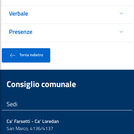
Verbale
Presenze
Torna indietro
Consiglio comunale
Sedi
Ca' Farsetti - Ca' Loredan
San Marco, 4136/4137