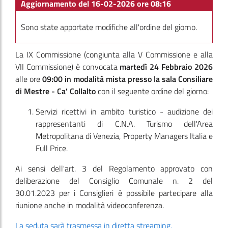
Aggiornamento del 16-02-2026 ore 08:16
Sono state apportate modifiche all'ordine del giorno.
La IX Commissione
(congiunta alla V Commissione e alla
VII Commissione)
è convocata
martedì 24 Febbraio 2026
alle ore
09:00
in modalità mista presso la sala Consiliare
di Mestre - Ca' Collalto
con il seguente ordine del giorno:
Servizi ricettivi in ambito turistico - audizione dei
rappresentanti di C.N.A. Turismo dell'Area
Metropolitana di Venezia, Property Managers Italia e
Full Price.
Ai sensi dell'art. 3 del Regolamento approvato con
deliberazione del Consiglio Comunale n. 2 del
30.01.2023 per i Consiglieri è possibile partecipare alla
riunione anche in modalità videoconferenza.
La seduta sarà trasmessa in diretta streaming.