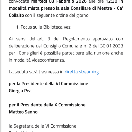
convocata
martedì 03 Febbraio 2026
alle ore
12:30
in
modalità mista presso la sala Consiliare di Mestre - Ca'
Collalto
con il seguente ordine del giorno:
Focus sulla Biblioteca Vez
Ai sensi dell'art. 3 del Regolamento approvato con
deliberazione del Consiglio Comunale n. 2 del 30.01.2023
per i Consiglieri è possibile partecipare alla riunione anche
in modalità videoconferenza.
La seduta sarà trasmessa in
diretta streaming
.
per la Presidente della VI Commissione
Giorgia Pea
per il Presidente della X Commissione
Matteo Senno
la Segretaria della VI Commissione