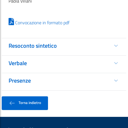
Paola Villani
Convocazione in formato pdf
Resoconto sintetico
Verbale
Presenze
Torna indietro