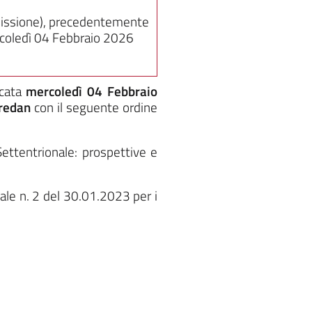
missione), precedentemente
rcoledì 04 Febbraio 2026
cata
mercoledì 04 Febbraio
oredan
con il seguente ordine
Settentrionale: prospettive e
ale n. 2 del 30.01.2023 per i