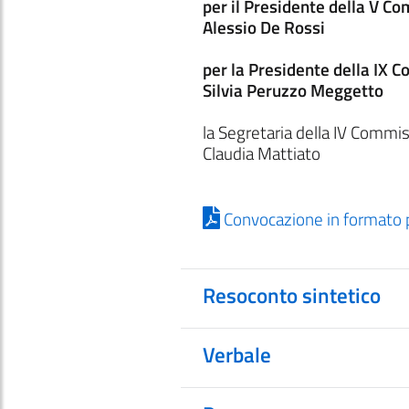
per il Presidente della V C
Alessio De Rossi
per la Presidente della IX 
Silvia Peruzzo Meggetto
la Segretaria della IV Commi
Claudia Mattiato
Convocazione in formato 
Resoconto sintetico
Verbale