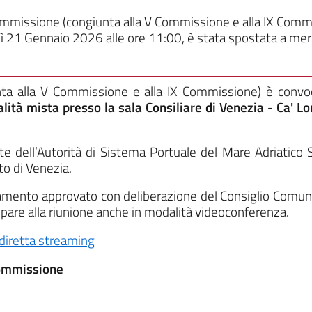
Commissione (congiunta alla V Commissione e alla IX Com
 21 Gennaio 2026 alle ore 11:00, è stata spostata a me
nta alla V Commissione e alla IX Commissione)
è convo
lità mista presso la sala Consiliare di Venezia - Ca' L
e dell’Autorità di Sistema Portuale del Mare Adriatico 
to di Venezia.
olamento approvato con deliberazione del Consiglio Comun
cipare alla riunione anche in modalità videoconferenza.
diretta streaming
Commissione