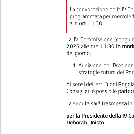
La convocazione della IV 
programmata per mercoledì
alle ore 11:30.
La IV Commissione
(congiu
2026
alle ore
11:30
in moda
del giorno:
Audizione del President
strategie future del Por
Ai sensi dell'art. 3 del Reg
Consiglieri è possibile parte
La seduta sarà trasmessa in
per la Presidente della IV 
Deborah Onisto