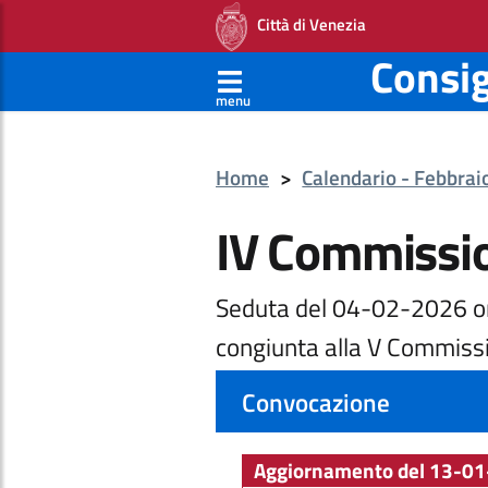
Città di Venezia
Consi
menu
Home
>
Calendario - Febbra
IV Commissi
Seduta del 04-02-2026 o
congiunta alla V Commiss
Convocazione
Aggiornamento del 13-01