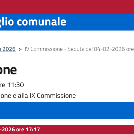
glio comunale
io 2026
>
IV Commissione - Seduta del 04-02-2026 ore
one
re 11:30
ione e alla IX Commissione
-2026 ore 17:17