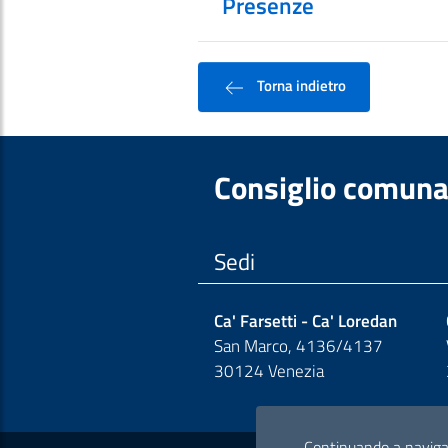
Presenze
Torna indietro
Consiglio comuna
Sedi
Ca' Farsetti - Ca' Loredan
San Marco, 4136/4137
30124 Venezia
Continuando a navigare