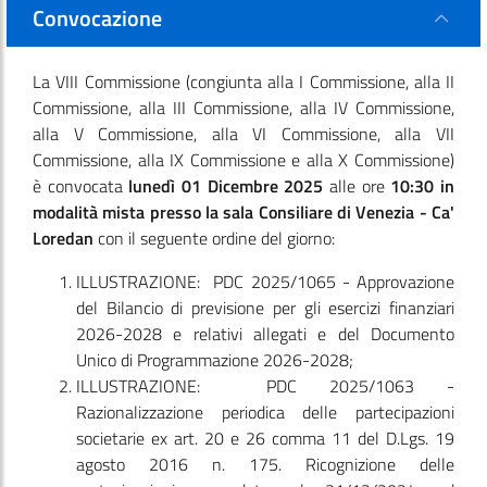
Convocazione
La VIII Commissione
(congiunta alla I Commissione, alla II
Commissione, alla III Commissione, alla IV Commissione,
alla V Commissione, alla VI Commissione, alla VII
Commissione, alla IX Commissione e alla X Commissione)
è convocata
lunedì 01 Dicembre 2025
alle ore
10:30
in
modalità mista presso la sala Consiliare di Venezia - Ca'
Loredan
con il seguente ordine del giorno:
ILLUSTRAZIONE: PDC 2025/1065 - Approvazione
del Bilancio di previsione per gli esercizi finanziari
2026-2028 e relativi allegati e del Documento
Unico di Programmazione 2026-2028;
ILLUSTRAZIONE: PDC 2025/1063 -
Razionalizzazione periodica delle partecipazioni
societarie ex art. 20 e 26 comma 11 del D.Lgs. 19
agosto 2016 n. 175. Ricognizione delle