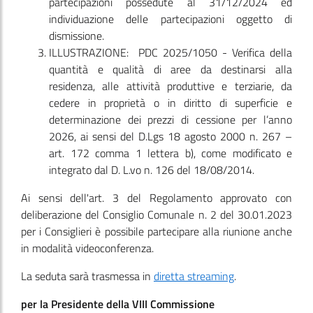
partecipazioni possedute al 31/12/2024 ed
individuazione delle partecipazioni oggetto di
dismissione.
ILLUSTRAZIONE: PDC 2025/1050 - Verifica della
quantità e qualità di aree da destinarsi alla
residenza, alle attività produttive e terziarie, da
cedere in proprietà o in diritto di superficie e
determinazione dei prezzi di cessione per l’anno
2026, ai sensi del D.Lgs 18 agosto 2000 n. 267 –
art. 172 comma 1 lettera b), come modificato e
integrato dal D. L.vo n. 126 del 18/08/2014.
Ai sensi dell'art. 3 del Regolamento approvato con
deliberazione del Consiglio Comunale n. 2 del 30.01.2023
per i Consiglieri è possibile partecipare alla riunione anche
in modalità videoconferenza.
La seduta sarà trasmessa in
diretta streaming
.
per la Presidente della VIII Commissione