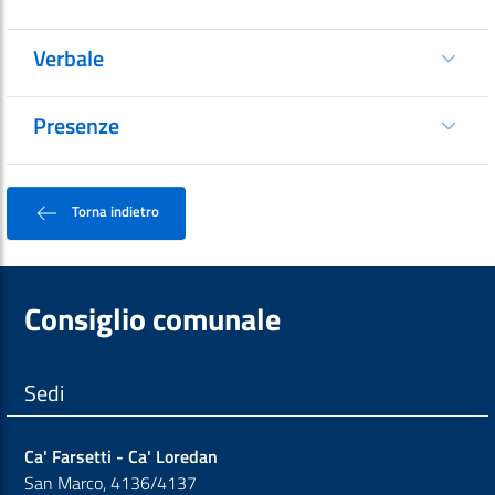
Verbale
Presenze
Torna indietro
Consiglio comunale
Sedi
Ca' Farsetti - Ca' Loredan
San Marco, 4136/4137