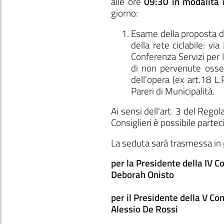
alle ore
09:30
in modalità 
giorno:
Esame della proposta di
della rete ciclabile: vi
Conferenza Servizi per l
di non pervenute osserv
dell’opera (ex art.18 L
Pareri di Municipalità.
Ai sensi dell'art. 3 del Reg
Consiglieri è possibile parte
La seduta sarà trasmessa in
per la Presidente della IV 
Deborah Onisto
per il Presidente della V C
Alessio De Rossi