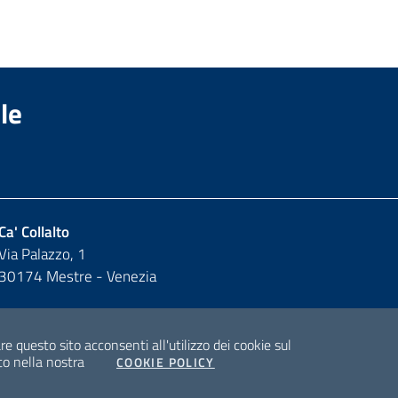
le
Ca' Collalto
Via Palazzo, 1
30174 Mestre - Venezia
y
 questo sito acconsenti all'utilizzo dei cookie sul
to nella nostra
COOKIE POLICY