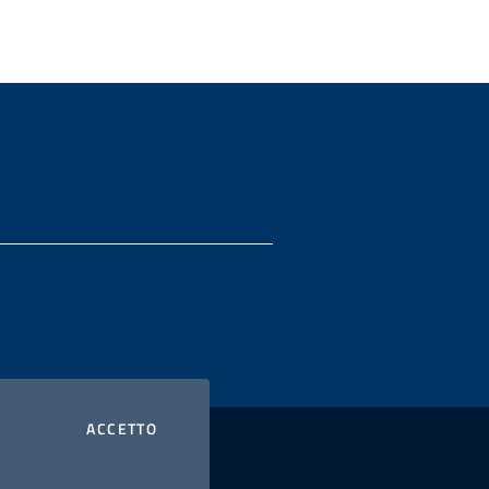
I COOKIES
ACCETTO