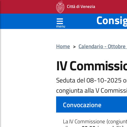
Città di Venezia
Consi
menu
Home
>
Calendario - Ottobr
IV Commissi
Seduta del 08-10-2025 o
congiunta alla V Commiss
Convocazione
La IV Commissione
(congiun