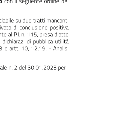
o
con il seguente ordine del
labile su due tratti mancanti
tivata di conclusione positiva
e al P.I. n. 115, presa d’atto
ichiaraz. di pubblica utilità
 e artt. 10, 12,19. - Analisi
ale n. 2 del 30.01.2023 per i