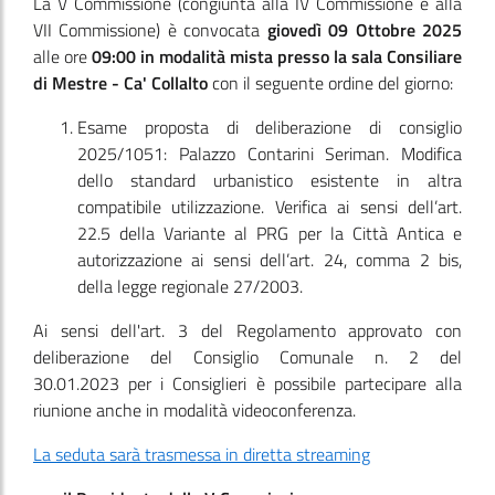
La V Commissione
(congiunta alla IV Commissione e alla
VII Commissione)
è convocata
giovedì 09 Ottobre 2025
alle ore
09:00
in modalità mista presso la sala Consiliare
di Mestre - Ca' Collalto
con il seguente ordine del giorno:
Esame proposta di deliberazione di consiglio
2025/1051: Palazzo Contarini Seriman. Modifica
dello standard urbanistico esistente in altra
compatibile utilizzazione. Verifica ai sensi dell’art.
22.5 della Variante al PRG per la Città Antica e
autorizzazione ai sensi dell’art. 24, comma 2 bis,
della legge regionale 27/2003.
Ai sensi dell'art. 3 del Regolamento approvato con
deliberazione del Consiglio Comunale n. 2 del
30.01.2023 per i Consiglieri è possibile partecipare alla
riunione anche in modalità videoconferenza.
La seduta sarà trasmessa in diretta streaming