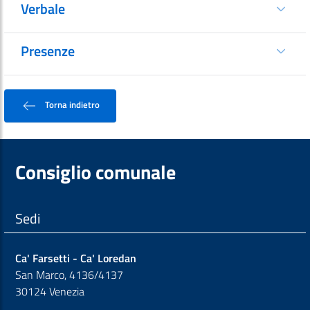
Verbale
Presenze
Torna indietro
Consiglio comunale
Sedi
Ca' Farsetti - Ca' Loredan
San Marco, 4136/4137
30124 Venezia