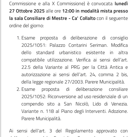
Commissione e alla X Commissione)
è convocata
lunedì
27 Ottobre 2025
alle ore
12:00
in modalità mista presso
la sala Consiliare di Mestre - Ca' Collalto
con il seguente
ordine del giorno:
Esame proposta di deliberazione di consiglio
2025/1051: Palazzo Contarini Seriman. Modifica
dello standard urbanistico esistente in altra
compatibile utilizzazione. Verifica ai sensi dell’art.
22.5 della Variante al PRG per la Città Antica e
autorizzazione ai sensi dell’art. 24, comma 2 bis,
della legge regionale 27/2003. Parere Municipalità.
Esame proposta di deliberazione consiliare
2025/1052: Riconversione ad uso residenziale di un
compendio sito a San Nicolò, Lido di Venezia.
Variante n. 118 al Piano degli Interventi. Adozione.
Parere Municipalità.
Ai sensi dell'art. 3 del Regolamento approvato con