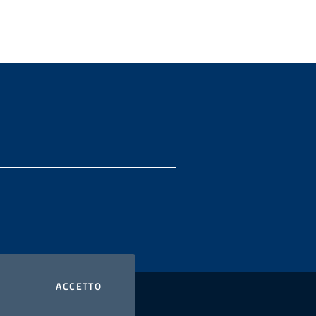
I COOKIES
ACCETTO