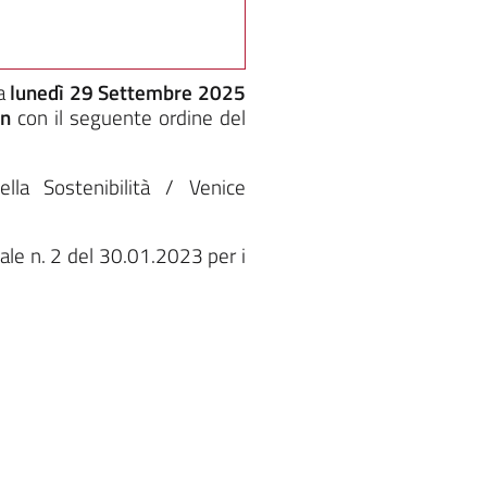
a
lunedì 29 Settembre 2025
an
con il seguente ordine del
lla Sostenibilità / Venice
ale n. 2 del 30.01.2023 per i