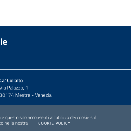
le
Ca' Collalto
Via Palazzo, 1
30174 Mestre - Venezia
y
 questo sito acconsenti all'utilizzo dei cookie sul
to nella nostra
COOKIE POLICY