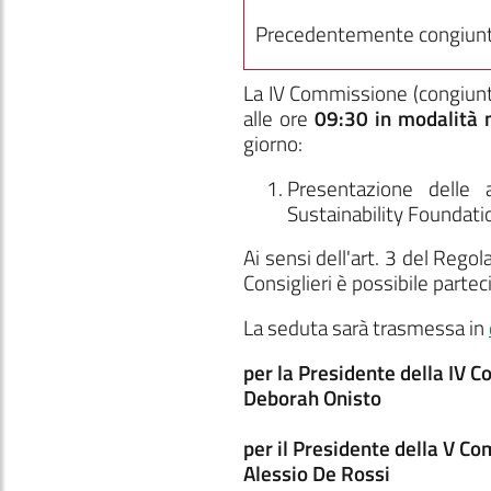
Precedentemente congiunta
La IV Commissione
(congiun
alle ore
09:30
in modalità 
giorno:
Presentazione delle 
Sustainability Foundation
Ai sensi dell'art. 3 del Reg
Consiglieri è possibile parte
La seduta sarà trasmessa in
per la Presidente della IV 
Deborah Onisto
per il Presidente della V C
Alessio De Rossi