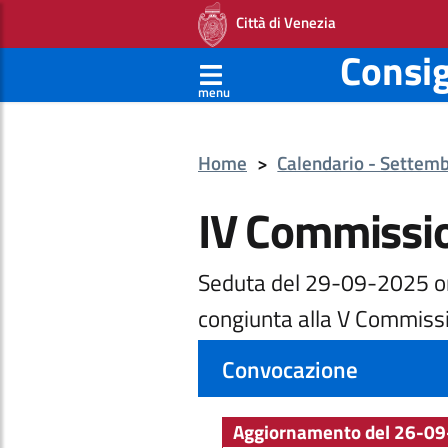
Città di Venezia
Consi
menu
Home
>
Calendario - Settem
IV Commissi
Seduta del 29-09-2025 o
congiunta alla V Commiss
Convocazione
Aggiornamento del 26-09