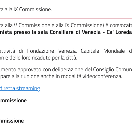
 alla IX Commissione.
ta alla V Commissione e alla IX Commissione)
è convocat
mista presso la sala Consiliare di Venezia - Ca' Lored
attività di Fondazione Venezia Capitale Mondiale de
 e delle loro ricadute per la città.
olamento approvato con deliberazione del Consiglio Comun
cipare alla riunione anche in modalità videoconferenza.
diretta streaming
Commissione
ommissione