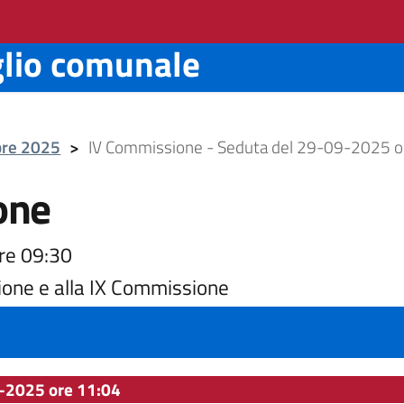
glio comunale
bre 2025
>
IV Commissione - Seduta del 29-09-2025 o
one
re 09:30
ione e alla IX Commissione
-2025 ore 11:04