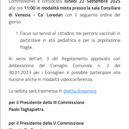
Commissione)
è convocata
lunedì 22 Settembre 2025
alle ore
11:00
in modalità mista presso la sala Consiliare
di Venezia - Ca' Loredan
con il seguente ordine del
giorno:
Focus sui servizi al cittadino nei percorsi vaccinali in
particolare in età pediatrica e per la popolazione
fragile.
Ai sensi dell'art. 3 del Regolamento approvato con
deliberazione del Consiglio Comunale n. 2 del
30.01.2023 per i Consiglieri è possibile partecipare alla
riunione anche in modalità videoconferenza.
La seduta sarà trasmessa in
diretta streaming
per il Presidente della III Commissione
Paolo Tagliapietra
per il Presidente della V Commissione