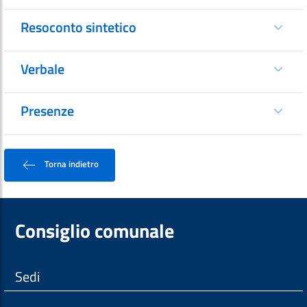
Resoconto sintetico
Verbale
Presenze
Torna indietro
Consiglio comunale
Sedi