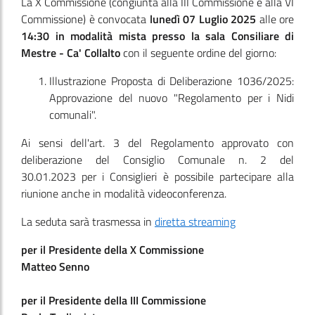
La X Commissione
(congiunta alla III Commissione e alla VI
Commissione)
è convocata
lunedì 07 Luglio 2025
alle ore
14:30
in modalità mista presso la sala Consiliare di
Mestre - Ca' Collalto
con il seguente ordine del giorno:
Illustrazione Proposta di Deliberazione 1036/2025:
Approvazione del nuovo "Regolamento per i Nidi
comunali".
Ai sensi dell'art. 3 del Regolamento approvato con
deliberazione del Consiglio Comunale n. 2 del
30.01.2023 per i Consiglieri è possibile partecipare alla
riunione anche in modalità videoconferenza.
La seduta sarà trasmessa in
diretta streaming
per il Presidente della X Commissione
Matteo Senno
per il Presidente della III Commissione