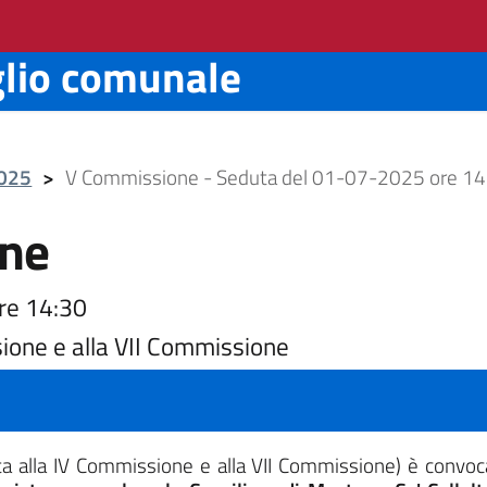
glio comunale
2025
>
V Commissione - Seduta del 01-07-2025 ore 14
ne
re 14:30
ione e alla VII Commissione
ta alla IV Commissione e alla VII Commissione)
è convoc