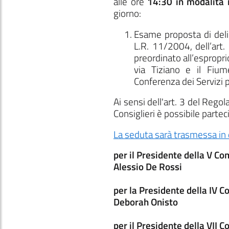
alle ore
14:30
in modalità 
giorno:
Esame proposta di delib
L.R. 11/2004, dell’art
preordinato all’espropri
via Tiziano e il Fiu
Conferenza dei Servizi p
Ai sensi dell'art. 3 del Reg
Consiglieri è possibile parte
La seduta sarà trasmessa in 
per il Presidente della V C
Alessio De Rossi
per la Presidente della IV 
Deborah Onisto
per il Presidente della VII