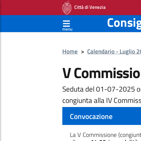
Città di Venezia
Consi
menu
Home
>
Calendario - Luglio 
V Commissio
Seduta del 01-07-2025 o
congiunta alla IV Commiss
Convocazione
La V Commissione
(congiun