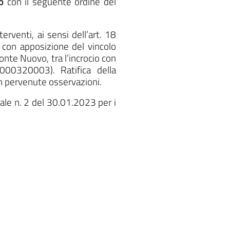
o
con il seguente ordine del
rventi, ai sensi dell’art. 18
 con apposizione del vincolo
onte Nuovo, tra l’incrocio con
000320003). Ratifica della
non pervenute osservazioni.
ale n. 2 del 30.01.2023 per i