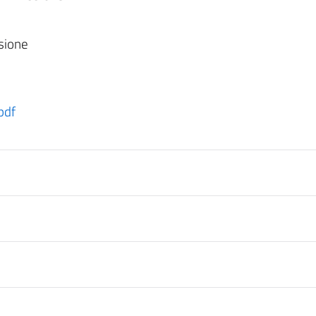
sione
pdf