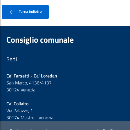
Torna indietro
Consiglio comunale
Sedi
Ca' Farsetti - Ca' Loredan
San Marco, 4136/4137
30124 Venezia
Ca' Collalto
Via Palazzo, 1
30174 Mestre - Venezia