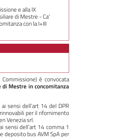
sione e alla IX
iare di Mestre - Ca'
omitanza con la I+III
IX Commissione)
è convocata
re di Mestre in concomitanza
ai sensi dell’art 14 del DPR
innovabili per il rifornimento
en Venezia srl.
ai sensi dell’art 14 comma 1
o e deposito bus AVM SpA per