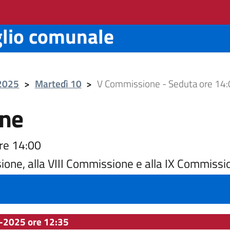
glio comunale
 2025
>
Martedì 10
>
V Commissione - Seduta ore 14
ne
re 14:00
ione, alla VIII Commissione e alla IX Commissi
-2025 ore 12:35