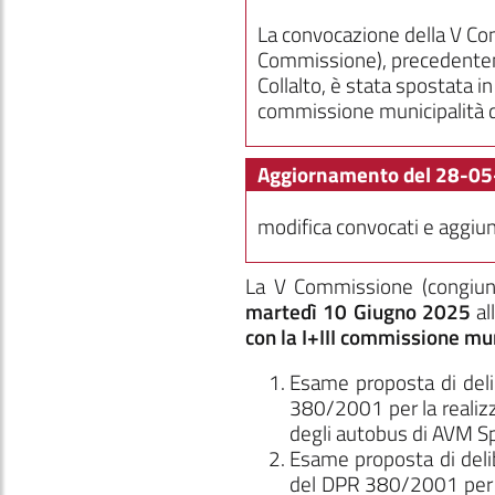
La convocazione della V Com
Commissione), precedenteme
Collalto, è stata spostata i
commissione municipalità 
Aggiornamento del 28-05
modifica convocati e aggiun
La V Commissione
(congiu
martedì 10 Giugno 2025
al
con la I+III commissione mu
Esame proposta di deli
380/2001 per la realizza
degli autobus di AVM Sp
Esame proposta di deli
del DPR 380/2001 per l