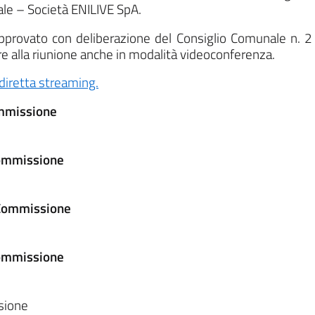
cale – Società ENILIVE SpA.
provato con deliberazione del Consiglio Comunale n. 2 
 alla riunione anche in modalità videoconferenza.
diretta streaming.
ommissione
Commissione
I Commissione
Commissione
sione