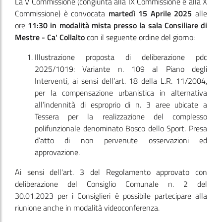
La V Commissione
(congiunta alla IX Commissione e alla X
Commissione)
è convocata
martedì 15 Aprile 2025
alle
ore
11:30
in modalità mista presso la sala Consiliare di
Mestre - Ca' Collalto
con il seguente ordine del giorno:
Illustrazione proposta di deliberazione pdc
2025/1019: Variante n. 109 al Piano degli
Interventi, ai sensi dell’art. 18 della L.R. 11/2004,
per la compensazione urbanistica in alternativa
all’indennità di esproprio di n. 3 aree ubicate a
Tessera per la realizzazione del complesso
polifunzionale denominato Bosco dello Sport. Presa
d’atto di non pervenute osservazioni ed
approvazione.
Ai sensi dell'art. 3 del Regolamento approvato con
deliberazione del Consiglio Comunale n. 2 del
30.01.2023 per i Consiglieri è possibile partecipare alla
riunione anche in modalità videoconferenza.