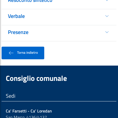
Verbale
Presenze
Torna indietro
Consiglio comunale
Sedi
Ca' Farsetti - Ca' Loredan
San Marco, 4136/4137