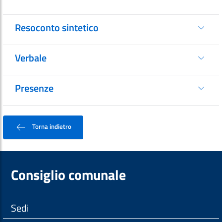
Resoconto sintetico
Verbale
Presenze
Torna indietro
Consiglio comunale
Sedi