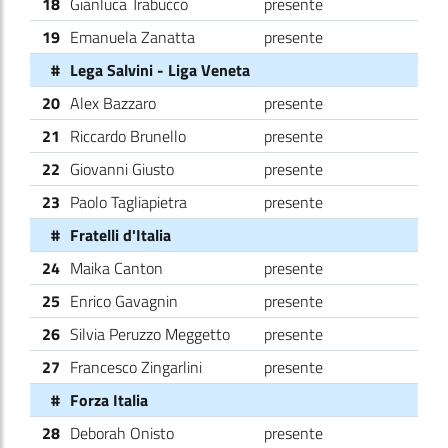
18
Gianluca Trabucco
presente
19
Emanuela Zanatta
presente
#
Lega Salvini - Liga Veneta
20
Alex Bazzaro
presente
21
Riccardo Brunello
presente
22
Giovanni Giusto
presente
23
Paolo Tagliapietra
presente
#
Fratelli d'Italia
24
Maika Canton
presente
25
Enrico Gavagnin
presente
26
Silvia Peruzzo Meggetto
presente
27
Francesco Zingarlini
presente
#
Forza Italia
28
Deborah Onisto
presente