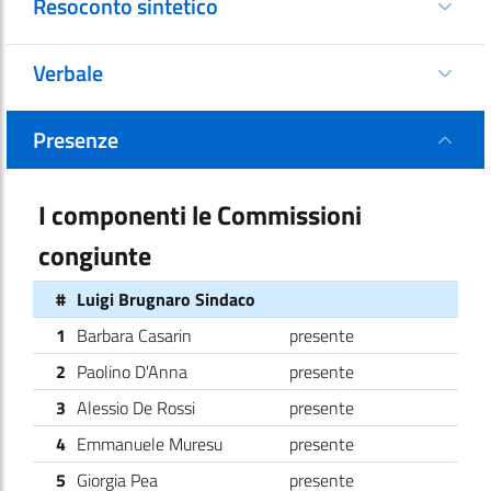
Resoconto sintetico
Verbale
Presenze
I componenti le Commissioni
congiunte
#
Luigi Brugnaro Sindaco
1
Barbara Casarin
presente
2
Paolino D'Anna
presente
3
Alessio De Rossi
presente
4
Emmanuele Muresu
presente
5
Giorgia Pea
presente