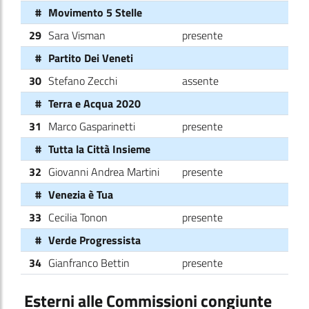
#
Movimento 5 Stelle
29
Sara Visman
presente
#
Partito Dei Veneti
30
Stefano Zecchi
assente
#
Terra e Acqua 2020
31
Marco Gasparinetti
presente
#
Tutta la Città Insieme
32
Giovanni Andrea Martini
presente
#
Venezia è Tua
33
Cecilia Tonon
presente
#
Verde Progressista
34
Gianfranco Bettin
presente
Esterni alle Commissioni congiunte