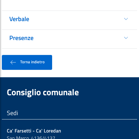
Verbale
Presenze
Torna indietro
Consiglio comunale
Sedi
Ca' Farsetti - Ca' Loredan
San Marco, 4136/4137